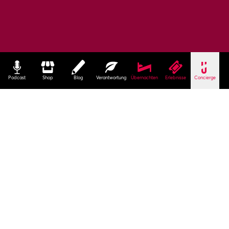
Podcast
Shop
Blog
Verantwortung
Übernachten
Erlebnisse
Concierge