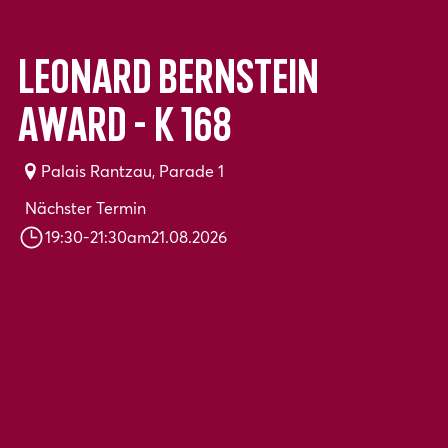
Leonard Bernstein
Award - K 168
Palais Rantzau, Parade 1
Nächster Termin
19:30
-
21:30
am
21.08.2026