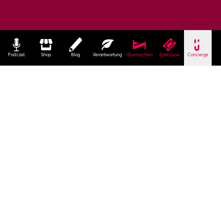
Podcast
Shop
Blog
Verantwortung
Übernachten
Erlebnisse
Concierge