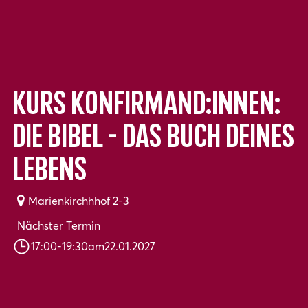
Kurs Konfirmand:innen:
Die Bibel - das Buch deines
Lebens
Marienkirchhhof 2-3
Nächster Termin
17:00
-
19:30
am
22.01.2027