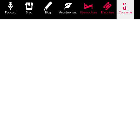
Podcast
Shop
Blog
Verantwortung
Übernachten
Erlebnisse
Concierge