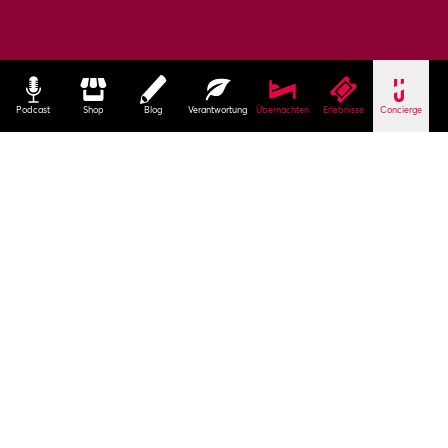
Podcast
Shop
Blog
Verantwortung
Übernachten
Erlebnisse
Concierge