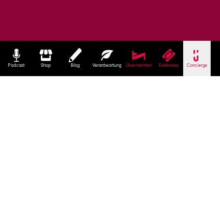
Podcast
Shop
Blog
Verantwortung
Übernachten
Erlebnisse
Concierge