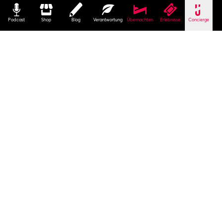
Podcast
Shop
Blog
Verantwortung
Übernachten
Erlebnisse
Concierge