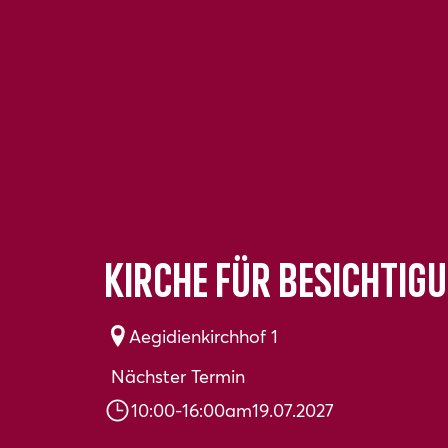
Kirche für Besichtig
Aegidienkirchhof 1
Nächster Termin
10:00
-
16:00
am
19.07.2027