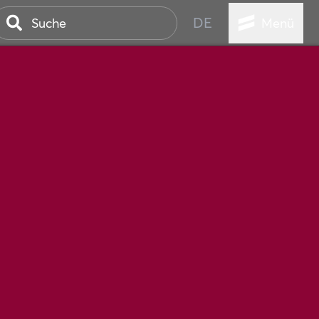
DE
Menü
STADT
TUR
ANSTALTUNGEN
SER
HEN
VICE