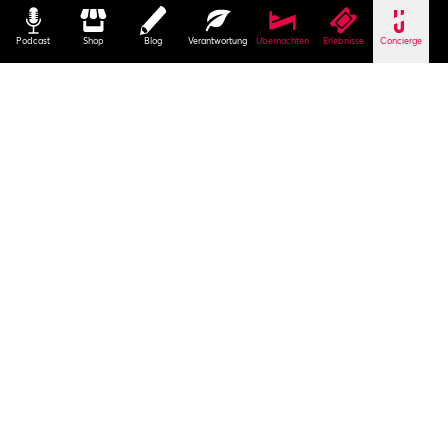
Podcast
Shop
Blog
Verantwortung
Übernachten
Erlebnisse
Concierge