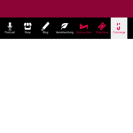
Podcast
Shop
Blog
Verantwortung
Übernachten
Erlebnisse
Concierge