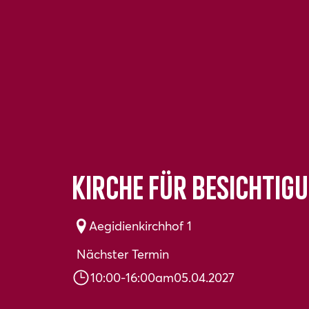
Kirche für Besichtig
Aegidienkirchhof 1
Nächster Termin
10:00
-
16:00
am
05.04.2027