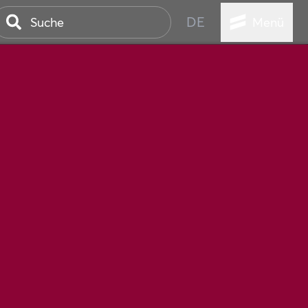
DE
Menü
STADT
TUR
ANSTALTUNGEN
SER
HEN
VICE