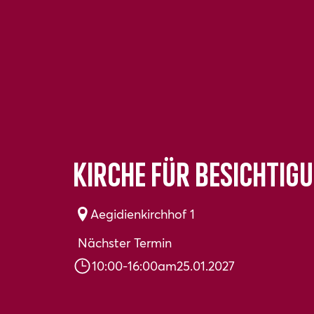
Kirche für Besichtig
Aegidienkirchhof 1
Nächster Termin
10:00
-
16:00
am
25.01.2027