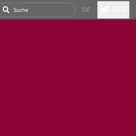
DE
Menü
STADT
TUR
ANSTALTUNGEN
SER
HEN
VICE