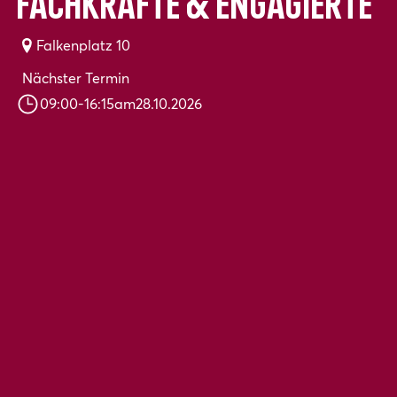
Fachkräfte & Engagierte
Falkenplatz 10
Nächster Termin
09:00
-
16:15
am
28.10.2026