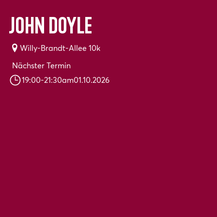
John Doyle
Willy-Brandt-Allee 10k
Nächster Termin
19:00
-
21:30
am
01.10.2026