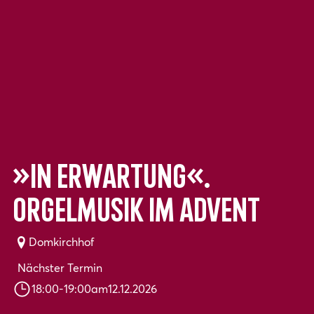
»In Erwartung«.
Orgelmusik im Advent
Domkirchhof
Nächster Termin
18:00
-
19:00
am
12.12.2026