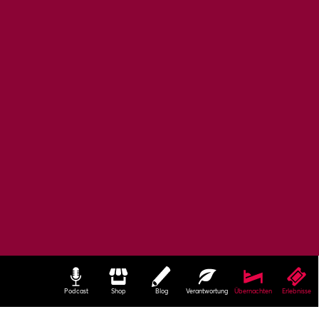
Podcast
Shop
Blog
Verantwortung
Übernachten
Erlebnisse