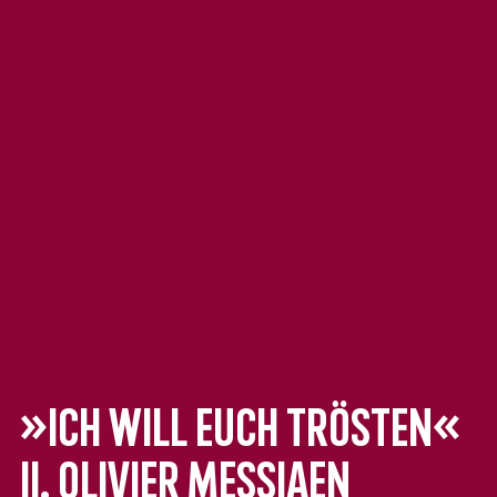
»Ich will euch trösten«
II. Olivier Messiaen