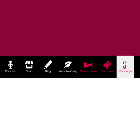
Podcast
Shop
Blog
Verantwortung
Übernachten
Erlebnisse
Concierge