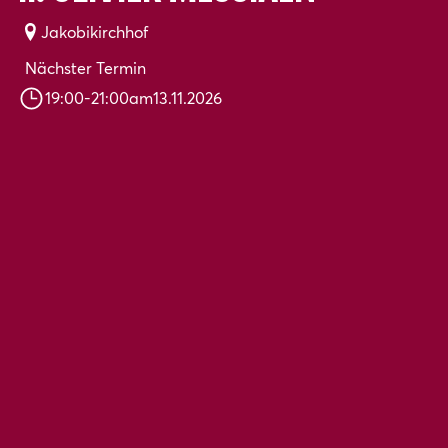
Jakobikirchhof
Nächster Termin
19:00
-
21:00
am
13.11.2026