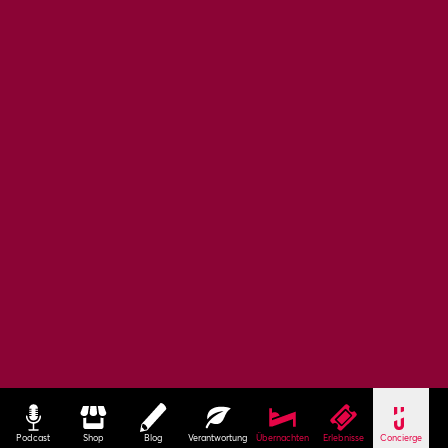
Podcast
Shop
Blog
Verantwortung
Übernachten
Erlebnisse
Concierge