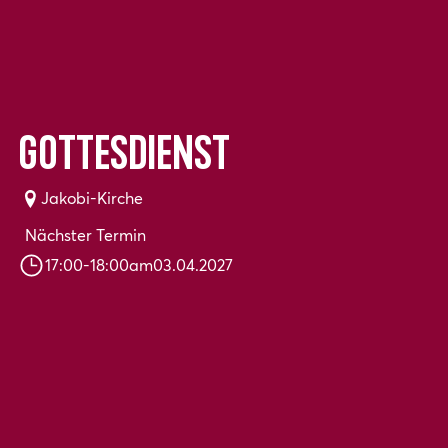
Gottesdienst
Jakobi-Kirche
Nächster Termin
17:00
-
18:00
am
03.04.2027