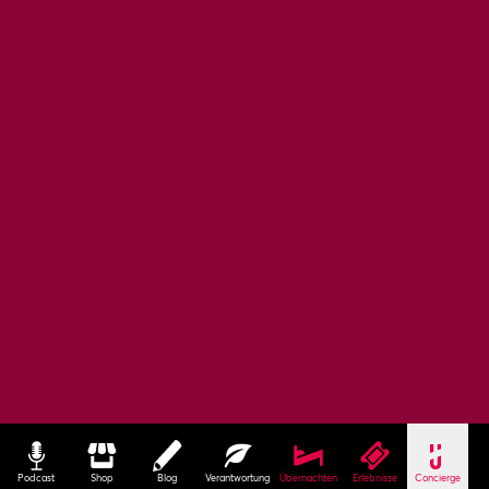
Podcast
Shop
Blog
Verantwortung
Übernachten
Erlebnisse
Concierge