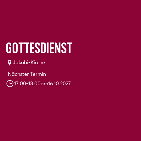
Gottesdienst
Jakobi-Kirche
Nächster Termin
17:00
-
18:00
am
16.10.2027