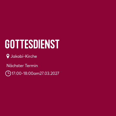
Gottesdienst
Jakobi-Kirche
Nächster Termin
17:00
-
18:00
am
27.03.2027