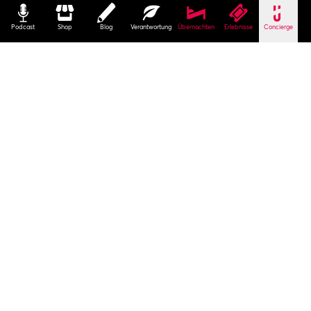
Podcast
Shop
Blog
Verantwortung
Übernachten
Erlebnisse
Concierge