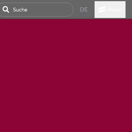
DE
Menü
STADT
TUR
ANSTALTUNGEN
SER
HEN
VICE