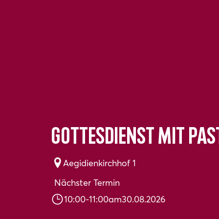
Gottesdienst mit Pas
Aegidienkirchhof 1
Nächster Termin
10:00
-
11:00
am
30.08.2026