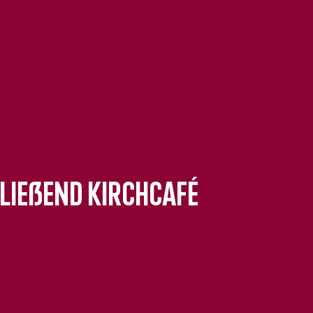
ließend Kirchcafé