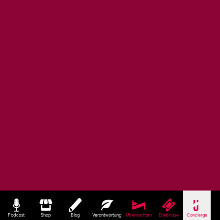
Podcast
Shop
Blog
Verantwortung
Übernachten
Erlebnisse
Concierge