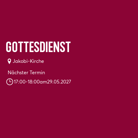
Gottesdienst
Jakobi-Kirche
Nächster Termin
17:00
-
18:00
am
29.05.2027