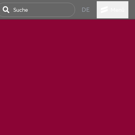
DE
Menü
STADT
TUR
ANSTALTUNGEN
SER
HEN
VICE