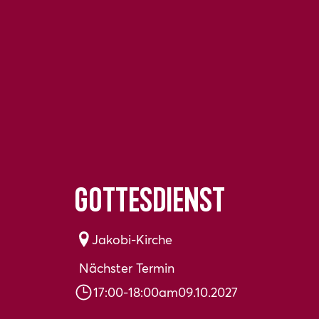
Gottesdienst
Jakobi-Kirche
Nächster Termin
17:00
-
18:00
am
09.10.2027