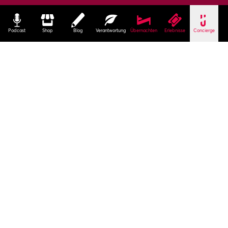
Podcast
Shop
Blog
Verantwortung
Übernachten
Erlebnisse
Concierge