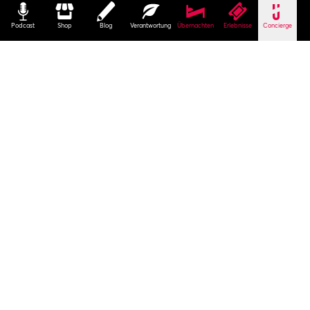
Podcast
Shop
Blog
Verantwortung
Übernachten
Erlebnisse
Concierge