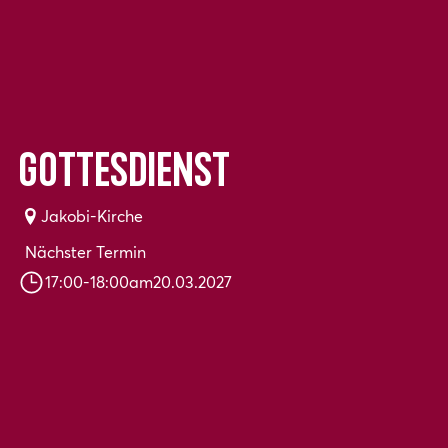
Gottesdienst
Jakobi-Kirche
Nächster Termin
17:00
-
18:00
am
20.03.2027