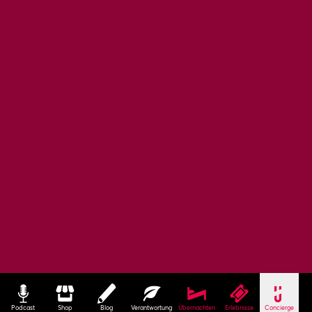
Podcast
Shop
Blog
Verantwortung
Übernachten
Erlebnisse
Concierge