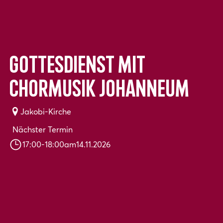
Gottesdienst mit
Chormusik Johanneum
Jakobi-Kirche
Nächster Termin
17:00
-
18:00
am
14.11.2026