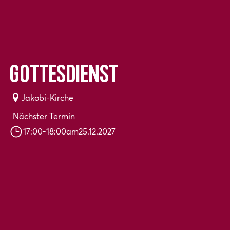
Gottesdienst
Jakobi-Kirche
Nächster Termin
17:00
-
18:00
am
25.12.2027