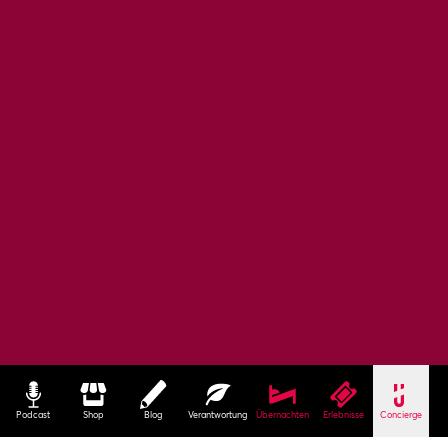
Podcast
Shop
Blog
Verantwortung
Übernachten
Erlebnisse
Concierge