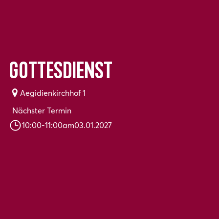
Gottesdienst
Aegidienkirchhof 1
Nächster Termin
10:00
-
11:00
am
03.01.2027