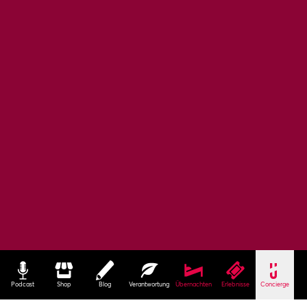
Podcast
Shop
Blog
Verantwortung
Übernachten
Erlebnisse
Concierge