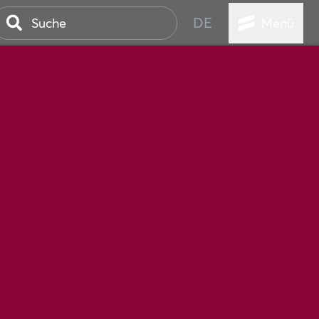
DE
Menü
STADT
TUR
ANSTALTUNGEN
SER
HEN
VICE