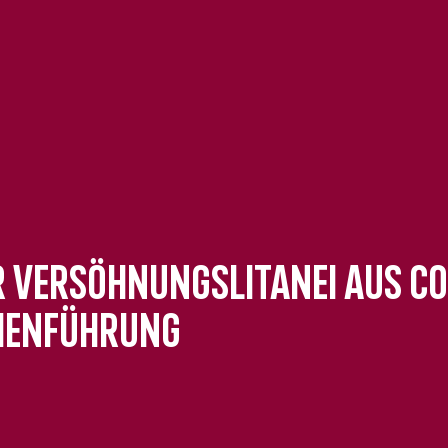
r Versöhnungslitanei aus Co
henführung