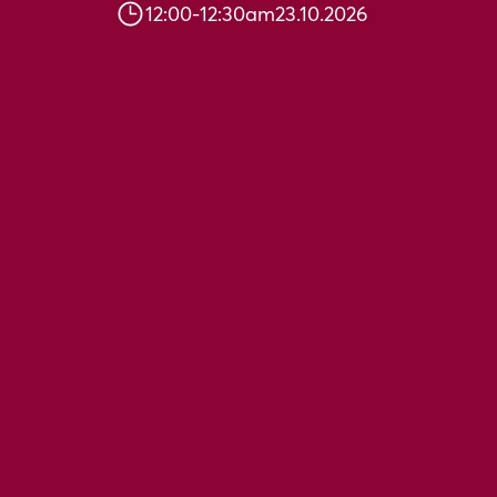
12:00
-
12:30
am
23.10.2026