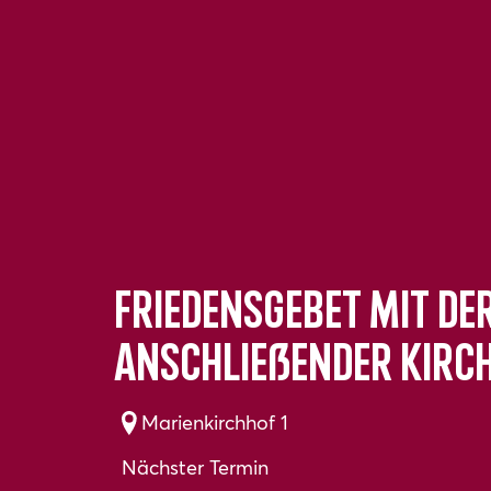
Friedensgebet mit de
anschließender Kirc
Marienkirchhof 1
Nächster Termin