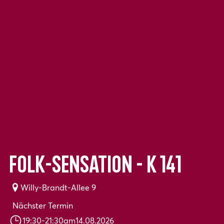
Folk-Sensation - K 141
Willy-Brandt-Allee 9
Nächster Termin
19:30
-
21:30
am
14.08.2026