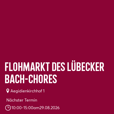
Flohmarkt des Lübecker
Bach-Chores
Aegidienkirchhof 1
Nächster Termin
10:00
-
15:00
am
29.08.2026