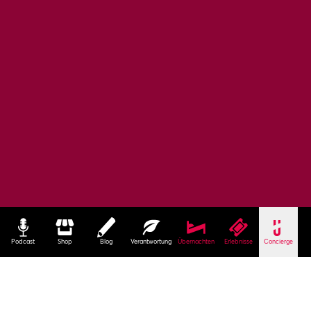
Podcast
Shop
Blog
Verantwortung
Übernachten
Erlebnisse
Concierge