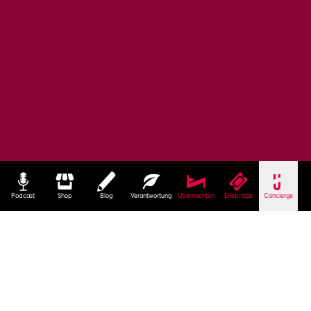
Podcast
Shop
Blog
Verantwortung
Übernachten
Erlebnisse
Concierge