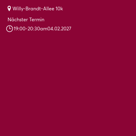
Willy-Brandt-Allee 10k
Nächster Termin
19:00
-
20:30
am
04.02.2027