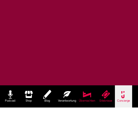
Podcast
Shop
Blog
Verantwortung
Übernachten
Erlebnisse
Concierge