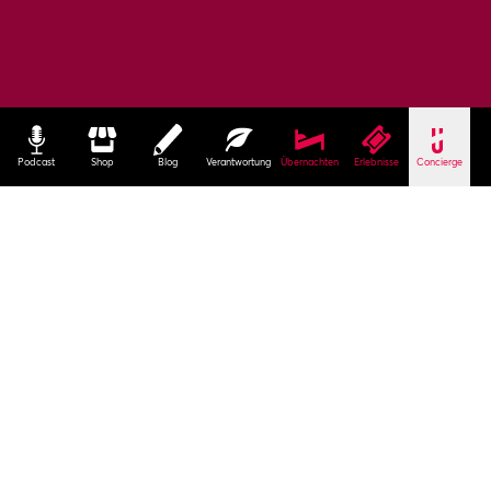
Podcast
Shop
Blog
Verantwortung
Übernachten
Erlebnisse
Concierge