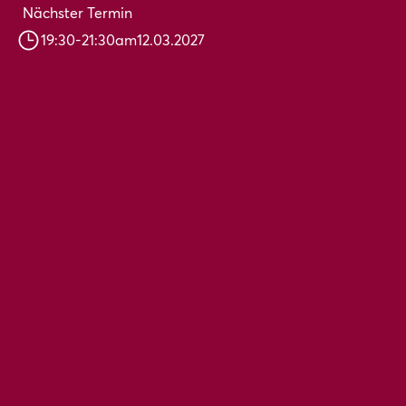
Nächster Termin
19:30
-
21:30
am
12.03.2027