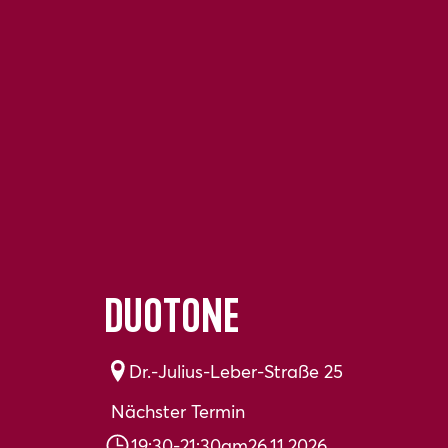
DUOTONE
Dr.-Julius-Leber-Straße 25
Nächster Termin
19:30
-
21:30
am
26.11.2026