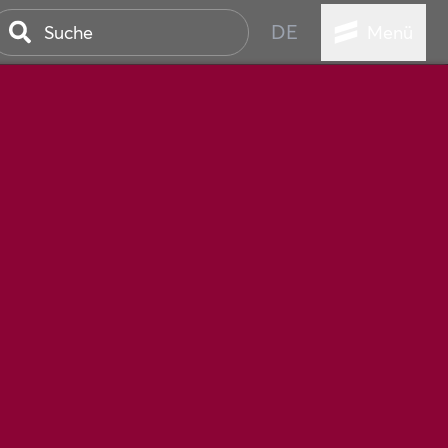
DE
Menü
STADT
TUR
ANSTALTUNGEN
SER
HEN
VICE