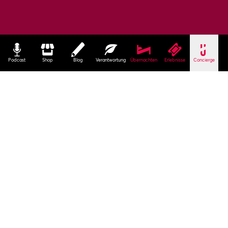
Podcast
Shop
Blog
Verantwortung
Übernachten
Erlebnisse
Concierge