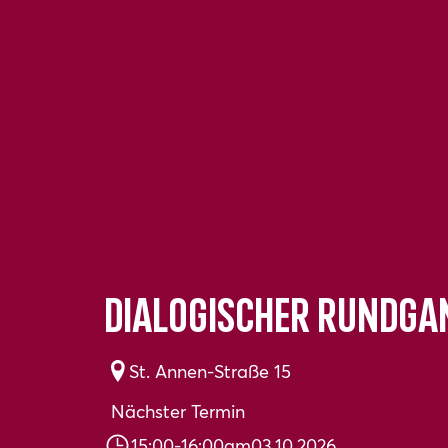
Dialogischer Rundga
St. Annen-Straße 15
Nächster Termin
15:00
-
16:00
am
03.10.2026