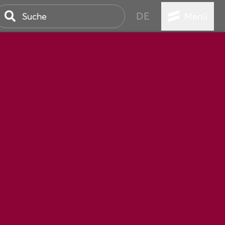
DE
Menü
STADT
TUR
ANSTALTUNGEN
SER
HEN
VICE