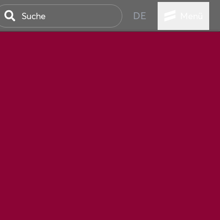
DE
Menü
STADT
TUR
ANSTALTUNGEN
SER
HEN
VICE