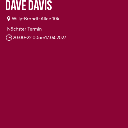
Dave Davis
Willy-Brandt-Allee 10k
Nächster Termin
20:00
-
22:00
am
17.04.2027