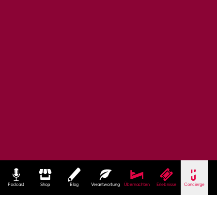
Podcast
Shop
Blog
Verantwortung
Übernachten
Erlebnisse
Concierge