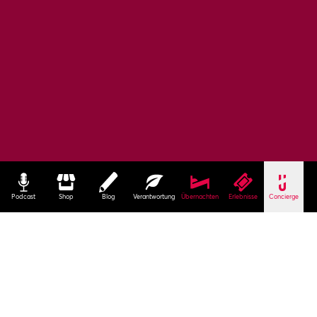
Podcast
Shop
Blog
Verantwortung
Übernachten
Erlebnisse
Concierge