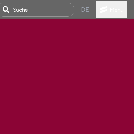
DE
Menü
STADT
TUR
ANSTALTUNGEN
SER
HEN
VICE