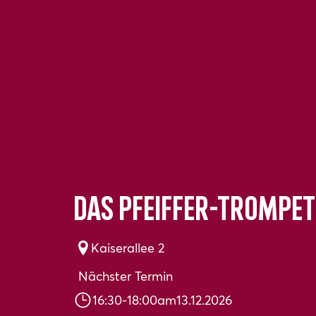
Das Pfeiffer-Trompe
Kaiserallee 2
Nächster Termin
16:30
-
18:00
am
13.12.2026