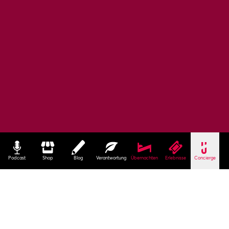
Podcast
Shop
Blog
Verantwortung
Übernachten
Erlebnisse
Concierge