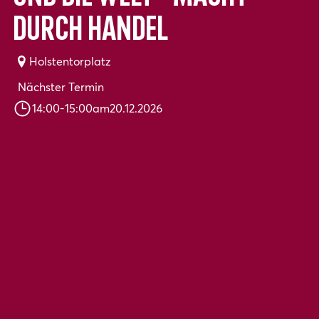
durch Handel
Holstentorplatz
Nächster Termin
14:00
-
15:00
am
20.12.2026