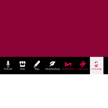
Podcast
Shop
Blog
Verantwortung
Übernachten
Erlebnisse
Concierge