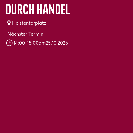
durch Handel
Holstentorplatz
Nächster Termin
14:00
-
15:00
am
25.10.2026