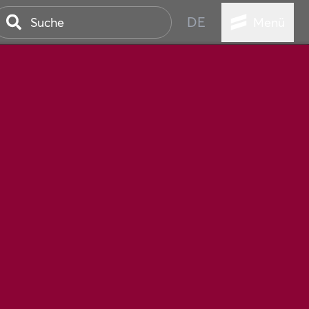
DE
Menü
STADT
TUR
ANSTALTUNGEN
SER
HEN
VICE