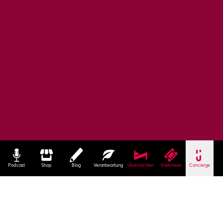
Podcast
Shop
Blog
Verantwortung
Übernachten
Erlebnisse
Concierge