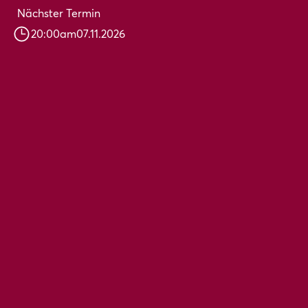
Nächster Termin
20:00
am
07.11.2026