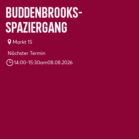
Buddenbrooks-
Spaziergang
Markt 15
Nächster Termin
14:00
-
15:30
am
08.08.2026