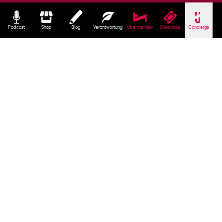
Podcast
Shop
Blog
Verantwortung
Übernachten
Erlebnisse
Concierge