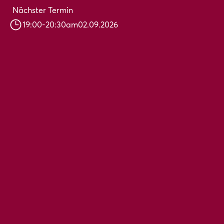
Nächster Termin
19:00
-
20:30
am
02.09.2026