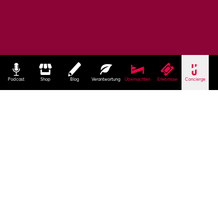
Podcast
Shop
Blog
Verantwortung
Übernachten
Erlebnisse
Concierge