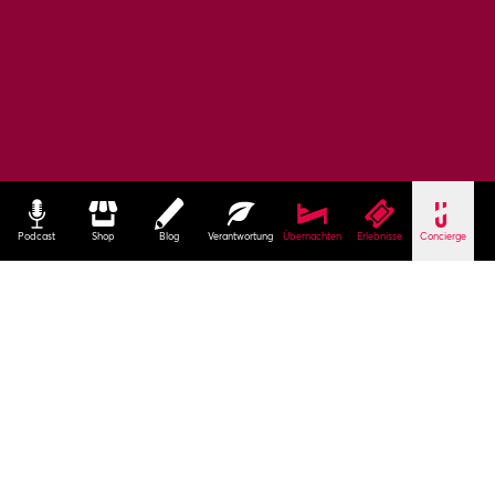
Podcast
Shop
Blog
Verantwortung
Übernachten
Erlebnisse
Concierge