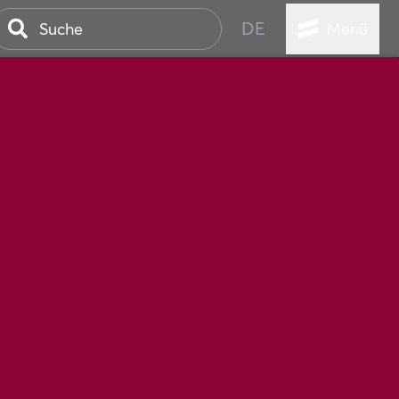
DE
Menü
STADT
TUR
ANSTALTUNGEN
SER
HEN
VICE