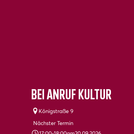
Bei Anruf Kultur
Königstraße 9
Nächster Termin
17:00
-
18:00
am
20.09.2026