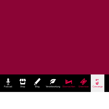
Podcast
Shop
Blog
Verantwortung
Übernachten
Erlebnisse
Concierge