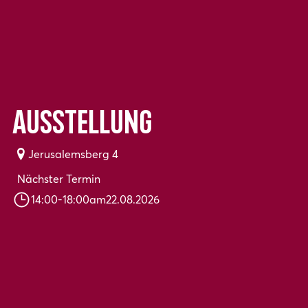
Ausstellung
Jerusalemsberg 4
Nächster Termin
14:00
-
18:00
am
22.08.2026