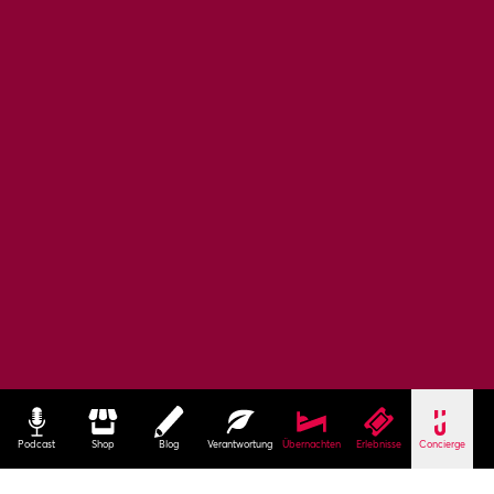
Podcast
Shop
Blog
Verantwortung
Übernachten
Erlebnisse
Concierge