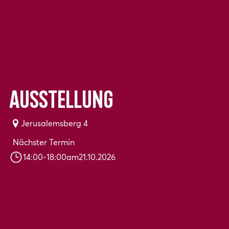
Ausstellung
Jerusalemsberg 4
Nächster Termin
14:00
-
18:00
am
21.10.2026