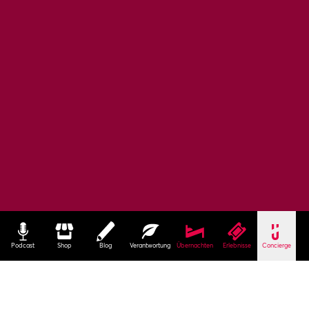
Podcast
Shop
Blog
Verantwortung
Übernachten
Erlebnisse
Concierge